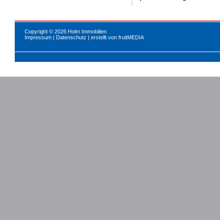
Copyright © 2026 Holm Immobilien
Impressum
|
Datenschutz
| erstellt von
fruitMEDIA