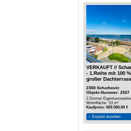
VERKAUFT // Schar
- 1.Reihe mit 100 
großer Dachterras
2368
Scharbeutz
Objekt-Nummer
2507
2
Zimmer
Eigentumswohn
Wohnfläche
53 m²
Kaufpreis
669.500,00 €
Exposé ansehen