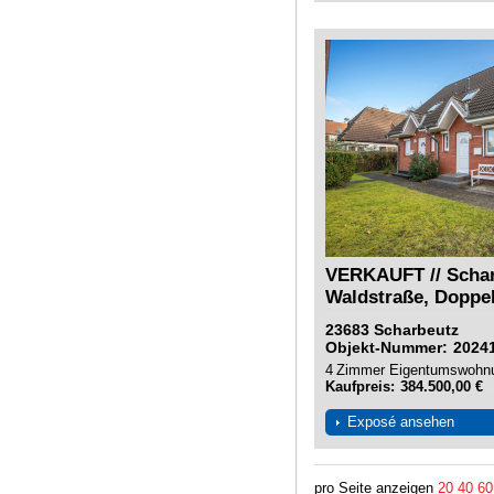
VERKAUFT // Schar
Waldstraße, Doppel
23683
Scharbeutz
Objekt-Nummer
2024
4
Zimmer
Eigentumswohn
Kaufpreis
384.500,00 €
Exposé ansehen
pro Seite anzeigen
20
40
60