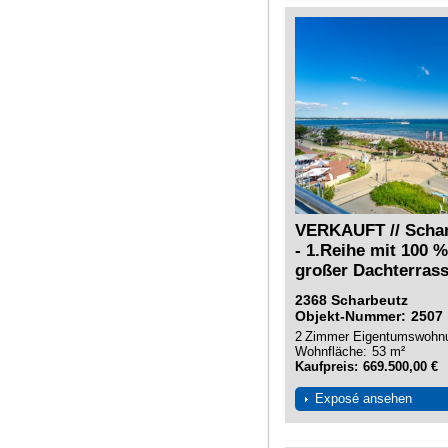
VERKAUFT // Schar
- 1.Reihe mit 100 
großer Dachterras
2368
Scharbeutz
Objekt-Nummer
2507
2
Zimmer
Eigentumswohn
Wohnfläche
53 m²
Kaufpreis
669.500,00 €
Exposé ansehen