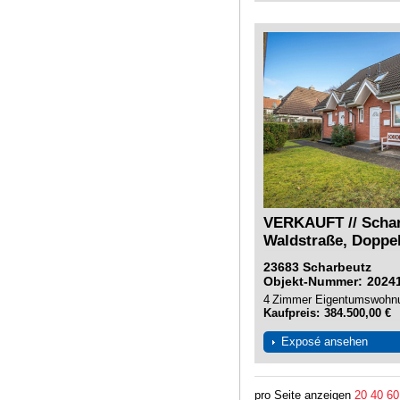
VERKAUFT // Schar
Waldstraße, Doppel
23683
Scharbeutz
Objekt-Nummer
2024
4
Zimmer
Eigentumswohn
Kaufpreis
384.500,00 €
Exposé ansehen
pro Seite anzeigen
20
40
60