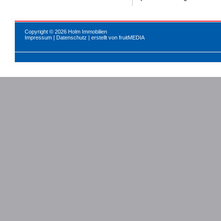
Copyright © 2026 Holm Immobilien
Impressum
|
Datenschutz
| erstellt von
fruitMEDIA