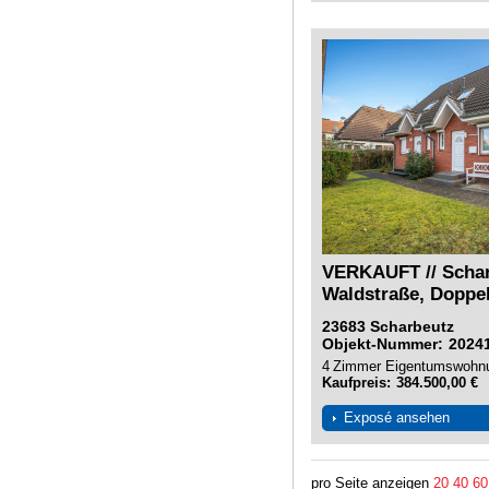
VERKAUFT // Schar
Waldstraße, Doppel
23683
Scharbeutz
Objekt-Nummer
2024
4
Zimmer
Eigentumswohn
Kaufpreis
384.500,00 €
Exposé ansehen
pro Seite anzeigen
20
40
60