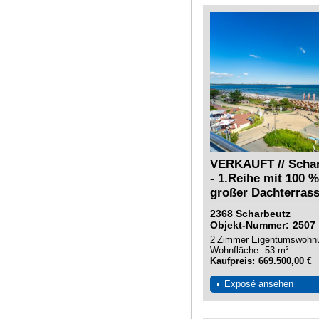
VERKAUFT // Schar
- 1.Reihe mit 100 
großer Dachterras
2368
Scharbeutz
Objekt-Nummer
2507
2
Zimmer
Eigentumswohn
Wohnfläche
53 m²
Kaufpreis
669.500,00 €
Exposé ansehen