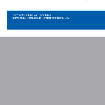
Copyright © 2026 Holm Immobilien
Impressum
|
Datenschutz
| erstellt von
fruitMEDIA